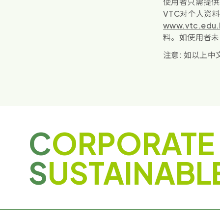
使用者只需提供
VTC对个人资
www.vtc.edu.
料。如使用者未
注意: 如以上
C
ORPORATE
S
USTAINABL