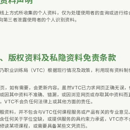
线上方式所收集的个人资料，仅为处理使用者的查询或进行综
不会向第三者泄露使用者的个人识别资料。
、版权资料及私隐资料免责条款
乃职业训练局（VTC）根据现行情况及政策，利用现有资料制
网页，如有需要，会更新内容。虽然VTC已力求网页正确无误
或因其中资料不准确、错漏，或因浏览网页或存取其中资料而
，VTC不会负任何法律上或其他方面的责任。
般资料，并不包含与VTC任何课程服务或产品有关的专业意见
含任何关于学位空缺，或提供服务的具约束力承诺，VTC亦不
修读某项课程，或需要具备某些文凭资历。