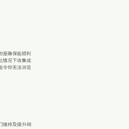
的是确保能顺利
此情况下收集或
能令你无法浏览
们维持及提升网