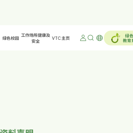
工作场所健康及
绿
绿色校园
VTC 主页
教育
安全
资料声明