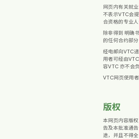
网页内有关就业
不表示VTC会
合资格的专业人
除非得到 明确
的任何合约部分
经电邮向VTC
用者可经由VT
容VTC 亦不
VTC网页使用
版权
本网页内容版权
告及本批准通告
途，并且不得全