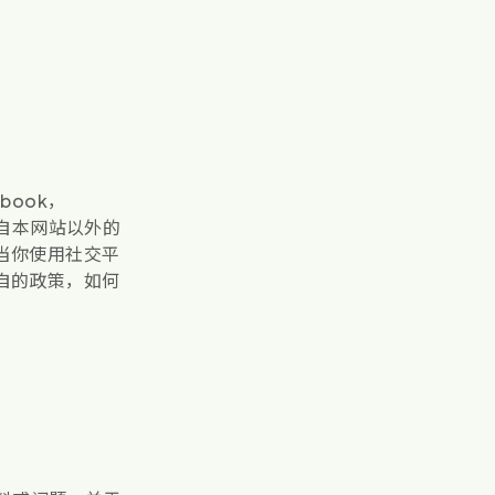
ook，
来自本网站以外的
当你使用社交平
自的政策，如何