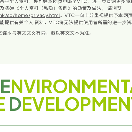
某些个人资料，便可经本网页电邮至VTC，进一步查询更多资
料及香港《个人资料（私隐）条例》的政策及做法， 请浏览
hk/sc/home/privacy.html
。VTC一向十分重视提供予本网
能提供有关个人 资料，VTC将无法提供使用者所需的进一步资
中文译本与英文文义有异，概以英文文本为准。
E
NVIRONMENT
E
D
EVELOPMEN