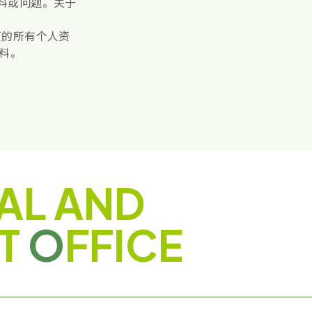
料或问题。关于
页的所有个人资
料。
AL AND
T
O
FFICE