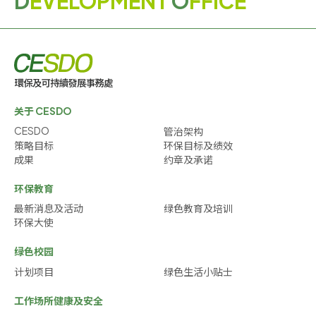
D
EVELOPMENT
O
FFICE
关于 CESDO
CESDO
管治架构
策略目标
环保目标及绩效
成果
约章及承诺
环保教育
最新消息及活动
绿色教育及培训
环保大使
绿色校园
计划项目
绿色生活小贴士
工作场所健康及安全