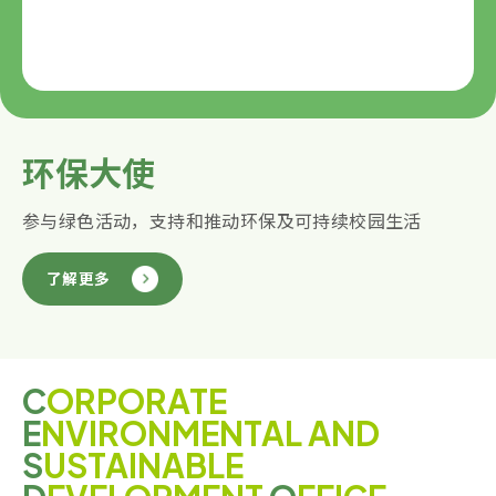
环保大使
参与绿色活动，支持和推动环保及可持续校园生活
了解更多
✕
工作健康与安全贴士
绿色生活小贴士
环保大使
C
ORPORATE
E
NVIRONMENTAL AND
S
USTAINABLE