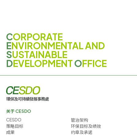
C
ORPORATE
E
NVIRONMENTAL AND
S
USTAINABLE
D
EVELOPMENT
O
FFICE
关于 CESDO
CESDO
管治架构
策略目标
环保目标及绩效
成果
约章及承诺