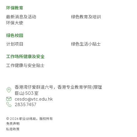
环保教育
最新消息及活动
绿色教育及培训
环保大使
绿色校园
计划项目
绿色生活小贴士
工作场所健康及安全
工作健康与安全贴士
香港湾仔爱群道六号，香港专业教育学院 (摩理
臣山) 503 室
cesdo@vtc.edu.hk
2835 7457
© 2026 职业训练局。版权所有
免责声明
私隐政策