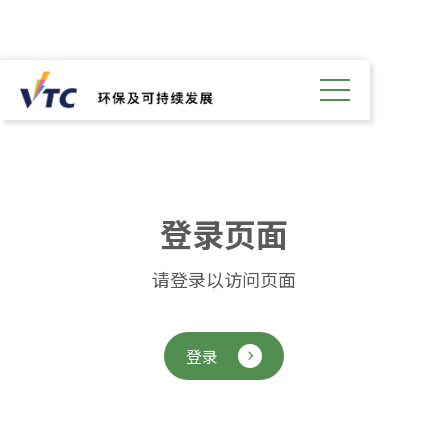
登
录
页
面
请登录以访问页面
登录