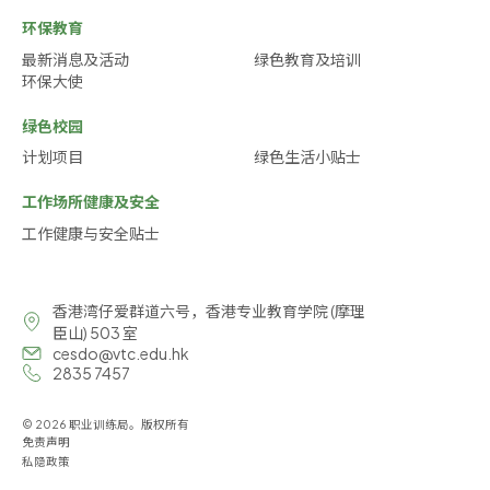
环保教育
最新消息及活动
绿色教育及培训
环保大使
绿色校园
计划项目
绿色生活小贴士
工作场所健康及安全
工作健康与安全贴士
香港湾仔爱群道六号，香港专业教育学院 (摩理
臣山) 503 室
cesdo@vtc.edu.hk
2835 7457
© 2026 职业训练局。版权所有
免责声明
私隐政策