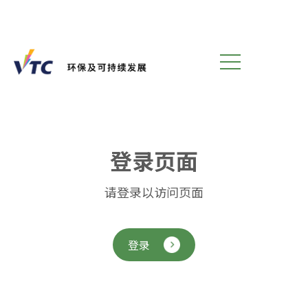
登
录
页
面
请登录以访问页面
登录