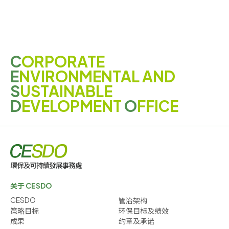
C
ORPORATE
E
NVIRONMENTAL AND
S
USTAINABLE
D
EVELOPMENT
O
FFICE
关于 CESDO
CESDO
管治架构
策略目标
环保目标及绩效
成果
约章及承诺