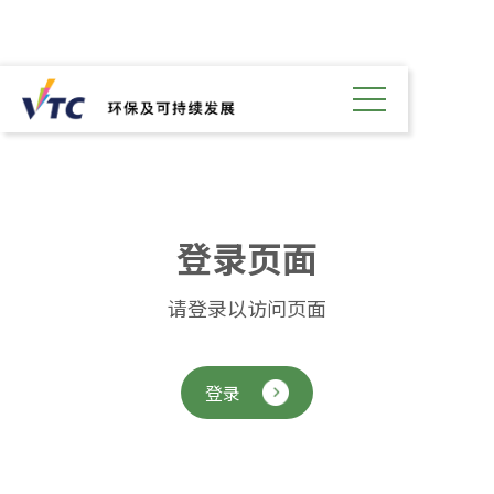
登
录
页
面
请登录以访问页面
登录