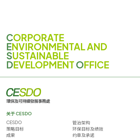
C
ORPORATE
E
NVIRONMENTAL AND
S
USTAINABLE
D
EVELOPMENT
O
FFICE
关于 CESDO
CESDO
管治架构
策略目标
环保目标及绩效
成果
约章及承诺