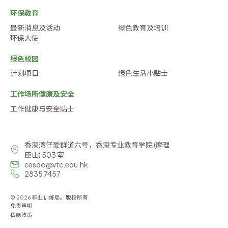
环保教育
最新消息及活动
绿色教育及培训
环保大使
绿色校园
计划项目
绿色生活小贴士
工作场所健康及安全
工作健康与安全贴士
香港湾仔爱群道六号，香港专业教育学院 (摩理
臣山) 503 室
cesdo@vtc.edu.hk
2835 7457
© 2026 职业训练局。版权所有
免责声明
私隐政策