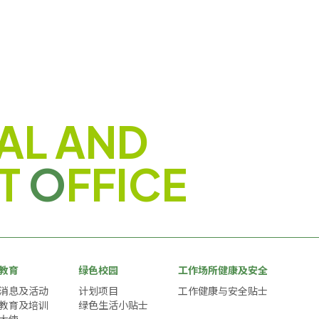
AL AND
T
O
FFICE
教育
绿色校园
工作场所健康及安全
消息及活动
计划项目
工作健康与安全贴士
教育及培训
绿色生活小贴士
大使