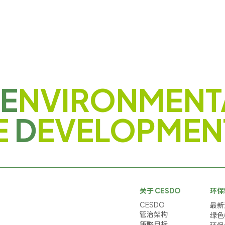
E
NVIRONMENT
E
D
EVELOPMEN
关于 CESDO
环保
CESDO
最新
管治架构
绿色
策略目标
环保