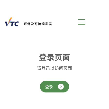
登
录
页
面
请登录以访问页面
登录