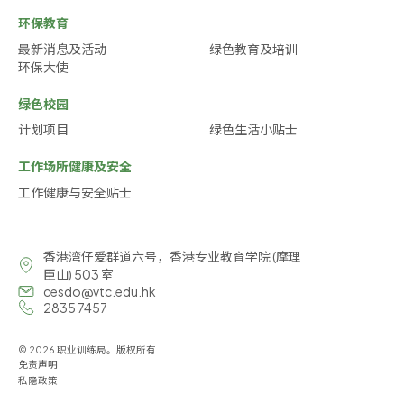
环保教育
最新消息及活动
绿色教育及培训
环保大使
绿色校园
计划项目
绿色生活小贴士
工作场所健康及安全
工作健康与安全贴士
香港湾仔爱群道六号，香港专业教育学院 (摩理
臣山) 503 室
cesdo@vtc.edu.hk
2835 7457
© 2026 职业训练局。版权所有
免责声明
私隐政策