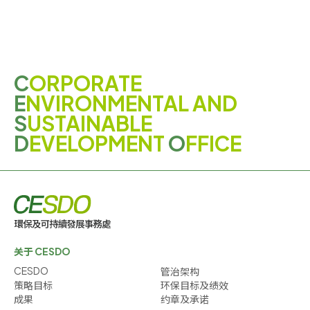
C
ORPORATE
E
NVIRONMENTAL AND
S
USTAINABLE
D
EVELOPMENT
O
FFICE
关于 CESDO
CESDO
管治架构
策略目标
环保目标及绩效
成果
约章及承诺