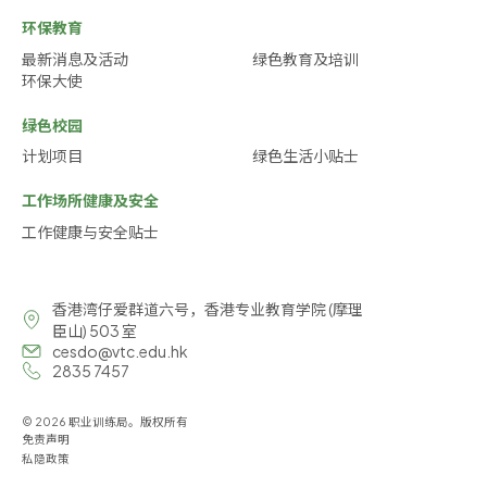
环保教育
最新消息及活动
绿色教育及培训
环保大使
绿色校园
计划项目
绿色生活小贴士
工作场所健康及安全
工作健康与安全贴士
香港湾仔爱群道六号，香港专业教育学院 (摩理
臣山) 503 室
cesdo@vtc.edu.hk
2835 7457
© 2026 职业训练局。版权所有
免责声明
私隐政策