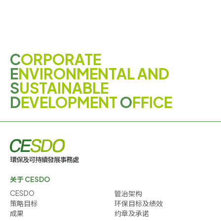
C
ORPORATE
E
NVIRONMENTAL AND
S
USTAINABLE
D
EVELOPMENT
O
FFICE
关于 CESDO
CESDO
管治架构
策略目标
环保目标及绩效
成果
约章及承诺