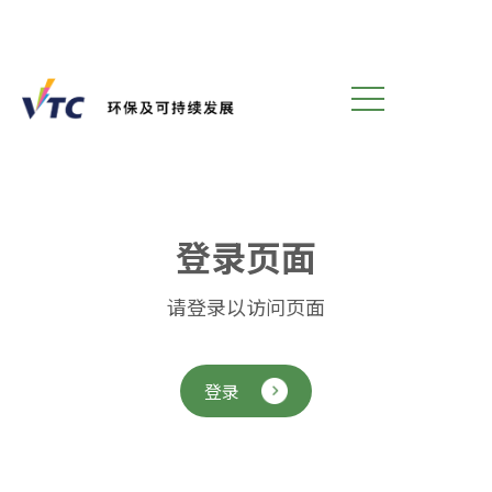
登
录
页
面
请登录以访问页面
登录