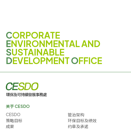
C
ORPORATE
E
NVIRONMENTAL AND
S
USTAINABLE
D
EVELOPMENT
O
FFICE
关于 CESDO
CESDO
管治架构
策略目标
环保目标及绩效
成果
约章及承诺