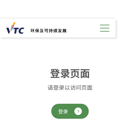
登
录
页
面
请登录以访问页面
登录