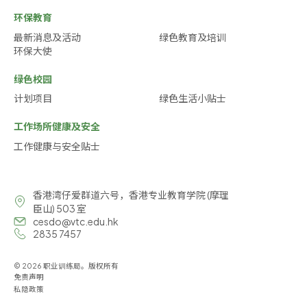
环保教育
最新消息及活动
绿色教育及培训
环保大使
绿色校园
计划项目
绿色生活小贴士
工作场所健康及安全
工作健康与安全贴士
香港湾仔爱群道六号，香港专业教育学院 (摩理
臣山) 503 室
cesdo@vtc.edu.hk
2835 7457
© 2026 职业训练局。版权所有
免责声明
私隐政策