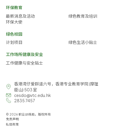
环保教育
最新消息及活动
绿色教育及培训
环保大使
绿色校园
计划项目
绿色生活小贴士
工作场所健康及安全
工作健康与安全贴士
香港湾仔爱群道六号，香港专业教育学院 (摩理
臣山) 503 室
cesdo@vtc.edu.hk
2835 7457
© 2026 职业训练局。版权所有
免责声明
私隐政策