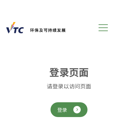
登
录
页
面
请登录以访问页面
登录