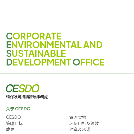
C
ORPORATE
E
NVIRONMENTAL AND
S
USTAINABLE
D
EVELOPMENT
O
FFICE
关于 CESDO
CESDO
管治架构
策略目标
环保目标及绩效
成果
约章及承诺