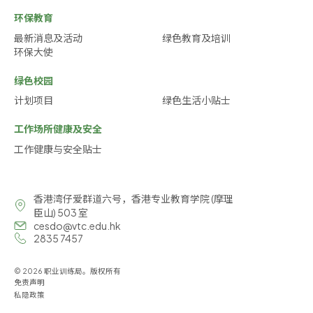
环保教育
最新消息及活动
绿色教育及培训
环保大使
绿色校园
计划项目
绿色生活小贴士
工作场所健康及安全
工作健康与安全贴士
香港湾仔爱群道六号，香港专业教育学院 (摩理
臣山) 503 室
cesdo@vtc.edu.hk
2835 7457
© 2026 职业训练局。版权所有
免责声明
私隐政策