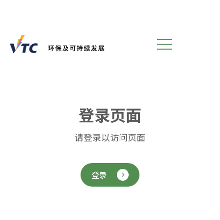
登
录
页
面
请登录以访问页面
登录