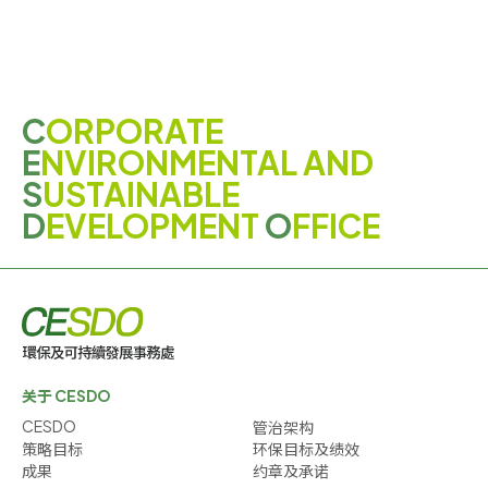
C
ORPORATE
E
NVIRONMENTAL AND
S
USTAINABLE
D
EVELOPMENT
O
FFICE
关于 CESDO
CESDO
管治架构
策略目标
环保目标及绩效
成果
约章及承诺