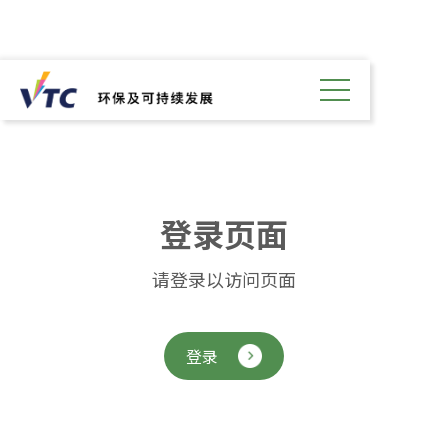
登
录
页
面
请登录以访问页面
登录