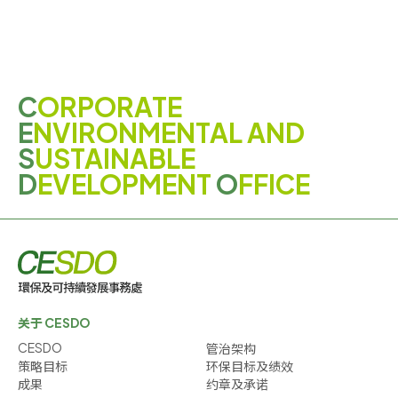
C
ORPORATE
E
NVIRONMENTAL AND
S
USTAINABLE
D
EVELOPMENT
O
FFICE
关于 CESDO
CESDO
管治架构
策略目标
环保目标及绩效
成果
约章及承诺