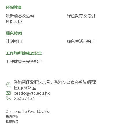
环保教育
最新消息及活动
绿色教育及培训
环保大使
绿色校园
计划项目
绿色生活小贴士
工作场所健康及安全
工作健康与安全贴士
香港湾仔爱群道六号，香港专业教育学院 (摩理
臣山) 503 室
cesdo@vtc.edu.hk
2835 7457
© 2026 职业训练局。版权所有
免责声明
私隐政策