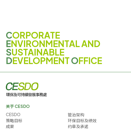
C
ORPORATE
E
NVIRONMENTAL AND
S
USTAINABLE
D
EVELOPMENT
O
FFICE
关于 CESDO
CESDO
管治架构
策略目标
环保目标及绩效
成果
约章及承诺