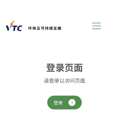
登
录
页
面
请登录以访问页面
登录