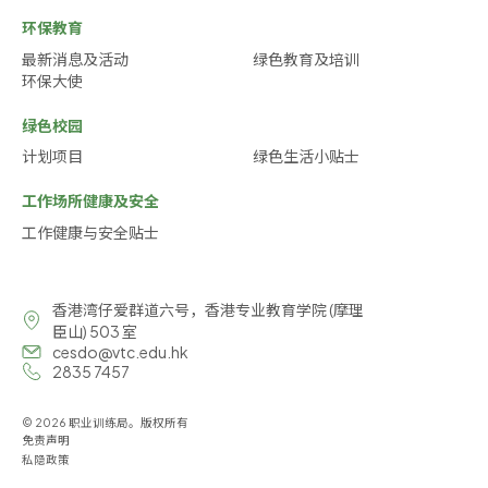
环保教育
最新消息及活动
绿色教育及培训
环保大使
绿色校园
计划项目
绿色生活小贴士
工作场所健康及安全
工作健康与安全贴士
香港湾仔爱群道六号，香港专业教育学院 (摩理
臣山) 503 室
cesdo@vtc.edu.hk
2835 7457
© 2026 职业训练局。版权所有
免责声明
私隐政策