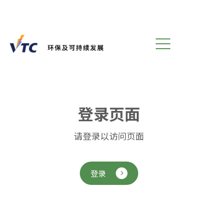
登
录
页
面
请登录以访问页面
登录