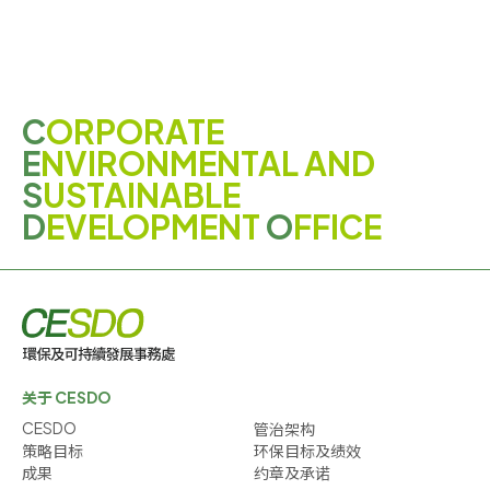
C
ORPORATE
E
NVIRONMENTAL AND
S
USTAINABLE
D
EVELOPMENT
O
FFICE
关于 CESDO
CESDO
管治架构
策略目标
环保目标及绩效
成果
约章及承诺