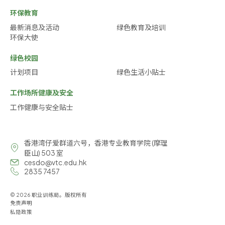
环保教育
最新消息及活动
绿色教育及培训
环保大使
绿色校园
计划项目
绿色生活小贴士
工作场所健康及安全
工作健康与安全贴士
香港湾仔爱群道六号，香港专业教育学院 (摩理
臣山) 503 室
cesdo@vtc.edu.hk
2835 7457
© 2026 职业训练局。版权所有
免责声明
私隐政策