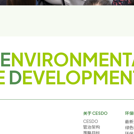
E
NVIRONMENT
E
D
EVELOPMEN
关于 CESDO
环保
CESDO
最新
管治架构
绿色
策略目标
环保