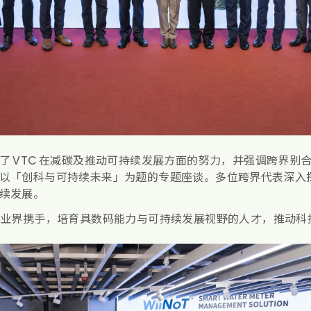
了 VTC 在减碳及推动可持续发展方面的努力，并强调跨界别
以「创科与可持续未来」为题的专题座谈。多位跨界代表深入
续发展。
及业界携手，培育具数码能力与可持续发展视野的人才，推动