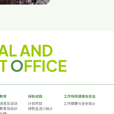
AL AND
T
O
FFICE
教育
绿色校园
工作场所健康及安全
消息及活动
计划项目
工作健康与安全贴士
教育及培训
绿色生活小贴士
大使