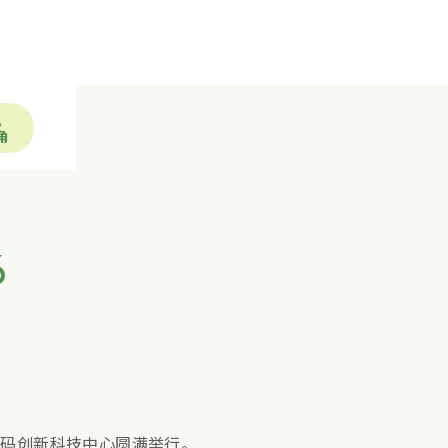
色
角
6
学院数码创新科技中心圆满举行。