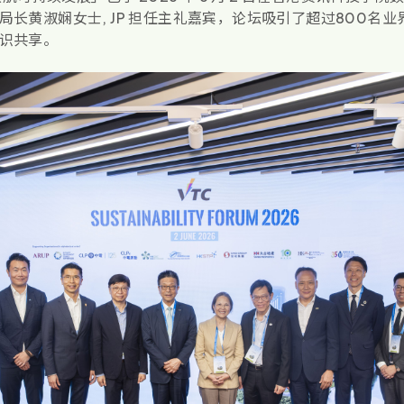
长黄淑娴女士, JP 担任主礼嘉宾，论坛吸引了超过800名
识共享。