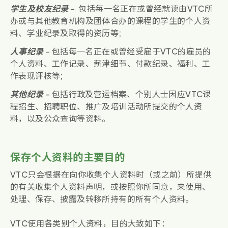
学生及校友纪录
– 包括每一名正在或曾经就读由VTC所
办或与其他教育机构及团体合办的课程的学生的个人资
料、学业纪录及取得的资历等;
人事纪录
– 包括每一名正在或曾经受雇于VTC的雇员的
个人资料、工作记录、薪津细节、付款纪录、福利、工
作表现评核等;
其他纪录
– 包括行政及营运档案、个别人士因应VTC课
程招生、招聘职位、推广及培训活动所提交的个人资
料，以及公众查询等资料。
保存个人资料的主要目的
VTC只会根据在向你收集个人资料时（或之前）所提供
的有关收集个人资料声明，或按照你所同意，来使用、
处理、保存、披露及转移所持有的所有个人资料。
VTC使用各类别个人资料，目的大致如下：