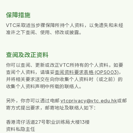
保障措施
VTC采取适当步骤保障所持个人资料，以免遗失和未经
准许之下查阅、使用、修改或披露。
查阅及改正资料
你可以查阅、更新或改正VTC所持有的个人资料。如要
查阅个人资料，请填妥
查阅资料要求表格 (OPS003)
，
并将相关要求送交在向你收集个人资料时（或之前）的
收集个人资料声明中所载的联络人。
另外，你亦可以透过电邮
vtcprivacy@vtc.edu.hk
或邮
寄方式提出要求，邮寄地址及联络人如下：
香港湾仔活道27号职业训练局大楼13楼
资料私隐主任