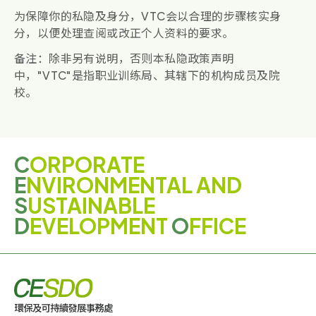
为保障你的私隐及身分，VTC会以合理的步骤核实身
分，以便处理查阅或改正个人资料的要求。
备注：除非另有说明，否则本私隐政策声明
中，"VTC"是指职业训练局、其辖下的机构成员及院
校。
C
ORPORATE
E
NVIRONMENTAL AND
S
USTAINABLE
D
EVELOPMENT
O
FFICE