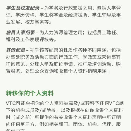
学生及校友纪录
– 为学务及行政支援之用；包括入学登
记、学历资格、学生奖学金及经济援助、学生辅导及事
业发展、校友事务等。
雇员人事纪录
– 为人力资源管理之用；包括员工聘任、
福利及工作表现评核等。
其他纪录
– 视乎该等纪录的性质作各种不同用途，包括
办事处职务及活动方面的行政工作、就政策或营运事宜
征询意见、处理入学及职位申请、推广及培训活动、购
置服务、处理公众查询和收集个人资料指明用途。
转移你的个人资料
VTC可能会把你的个人资料披露及/或转移予任何VTC辖
下的机构成员及/或院校，以及根据在向你收集个人资料
时（或之前）所提供的有关收集个人资料声明中所订明
的任何第三方，例如相关部门、团体、机构、代理、服