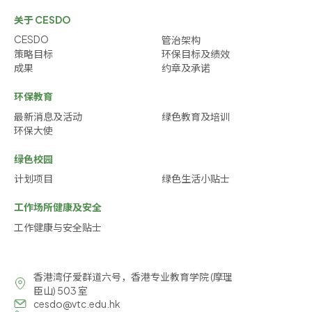
关于 CESDO
CESDO
管治架构
策略目标
环保目标及绩效
成果
约章及承诺
环保教育
最新消息及活动
绿色教育及培训
环保大使
绿色校园
计划项目
绿色生活小贴士
工作场所健康及安全
工作健康与安全贴士
香港湾仔爱群道六号，香港专业教育学院 (摩理
臣山) 503 室
cesdo@vtc.edu.hk