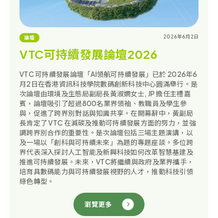
2026年6月2日
論壇
VTC可持續發展論壇2026
VTC 可持續發展論壇「AI領航可持續發展」已於 2026年6
月2日在香港資訊科技學院數碼創新科技中心圓滿舉行。是
次論壇由環境及生態局副局長黃淑嫻女士, JP 擔任主禮嘉
賓，論壇吸引了超過800名業界領袖、教職員及學生參
與，促進了跨界別對話與知識共享。在開幕辭中，黃副局
長肯定了 VTC 在減碳及推動可持續發展方面的努力，並強
調跨界別合作的重要性。是次論壇包括三場主題演講，以
及一場以「創科與可持續未來」為題的專題座談。多位跨
界代表深入探討人工智能及新興科技如何改革智慧基建及
推進可持續發展。未來，VTC將繼續與政府及業界攜手，
培育具數碼能力與可持續發展視野的人才，推動科技引領
綠色轉型。
瀏覽更多