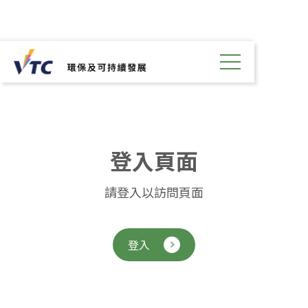
登
入
頁
面
請登入以訪問頁面
登入