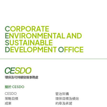
C
ORPORATE
E
NVIRONMENTAL AND
S
USTAINABLE
D
EVELOPMENT
O
FFICE
關於 CESDO
CESDO
管治架構
策略目標
環保目標及績效
成果
約章及承諾