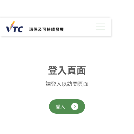
登
入
頁
面
請登入以訪問頁面
登入