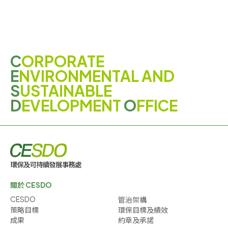
C
ORPORATE
E
NVIRONMENTAL AND
S
USTAINABLE
D
EVELOPMENT
O
FFICE
關於 CESDO
CESDO
管治架構
策略目標
環保目標及績效
成果
約章及承諾