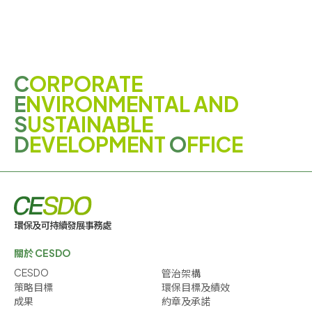
C
ORPORATE
E
NVIRONMENTAL AND
S
USTAINABLE
D
EVELOPMENT
O
FFICE
關於 CESDO
CESDO
管治架構
策略目標
環保目標及績效
成果
約章及承諾