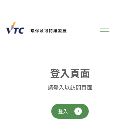
登
入
頁
面
請登入以訪問頁面
登入