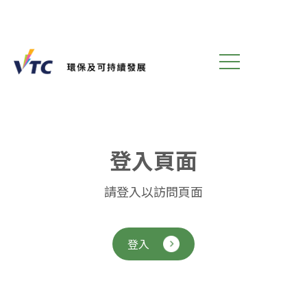
登
入
頁
面
請登入以訪問頁面
登入