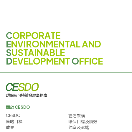
C
ORPORATE
E
NVIRONMENTAL AND
S
USTAINABLE
D
EVELOPMENT
O
FFICE
關於 CESDO
CESDO
管治架構
策略目標
環保目標及績效
成果
約章及承諾