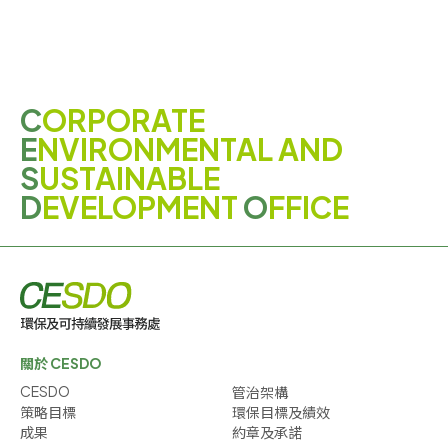
C
ORPORATE
E
NVIRONMENTAL AND
S
USTAINABLE
D
EVELOPMENT
O
FFICE
關於 CESDO
CESDO
管治架構
策略目標
環保目標及績效
成果
約章及承諾