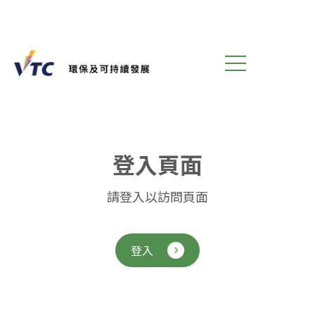
登
入
頁
面
請登入以訪問頁面
登入