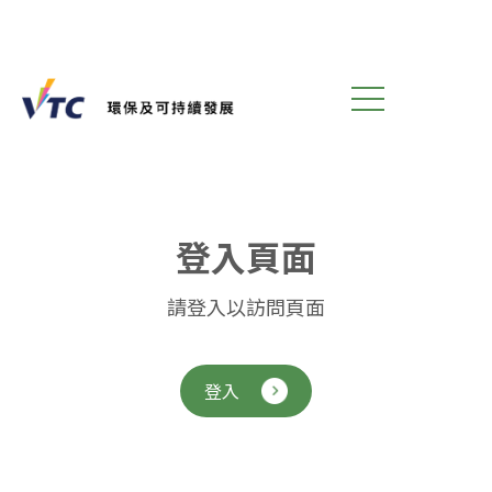
登
入
頁
面
請登入以訪問頁面
登入