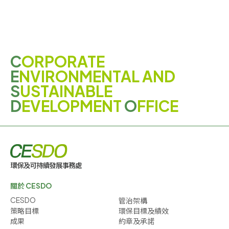
C
ORPORATE
E
NVIRONMENTAL AND
S
USTAINABLE
D
EVELOPMENT
O
FFICE
關於 CESDO
CESDO
管治架構
策略目標
環保目標及績效
成果
約章及承諾