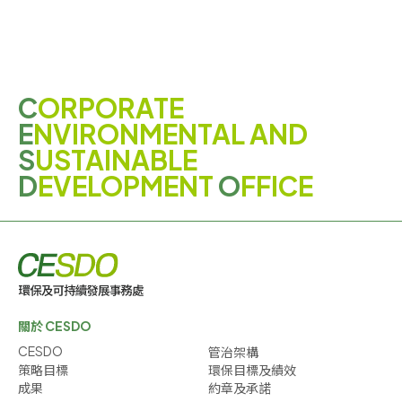
C
ORPORATE
E
NVIRONMENTAL AND
S
USTAINABLE
D
EVELOPMENT
O
FFICE
關於 CESDO
CESDO
管治架構
策略目標
環保目標及績效
成果
約章及承諾