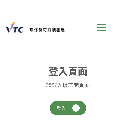
登
入
頁
面
請登入以訪問頁面
登入