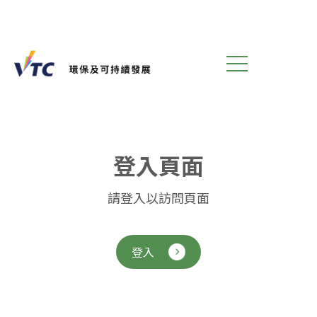
登
入
頁
面
請登入以訪問頁面
登入