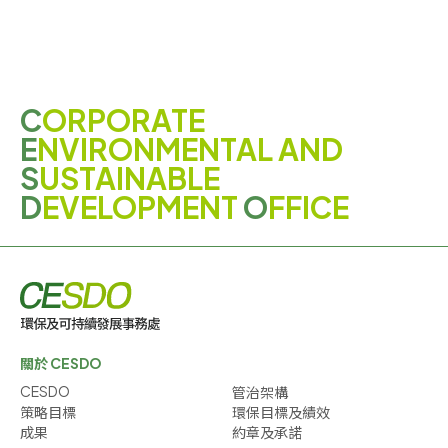
C
ORPORATE
E
NVIRONMENTAL AND
S
USTAINABLE
D
EVELOPMENT
O
FFICE
關於 CESDO
CESDO
管治架構
策略目標
環保目標及績效
成果
約章及承諾