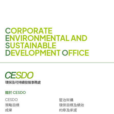
C
ORPORATE
E
NVIRONMENTAL AND
S
USTAINABLE
D
EVELOPMENT
O
FFICE
關於 CESDO
CESDO
管治架構
策略目標
環保目標及績效
成果
約章及承諾