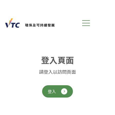
登
入
頁
面
請登入以訪問頁面
登入