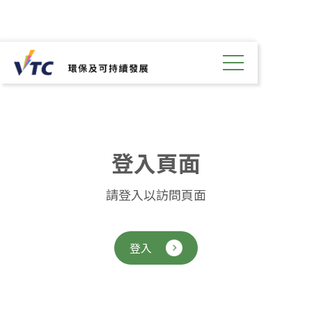
登
入
頁
面
請登入以訪問頁面
登入