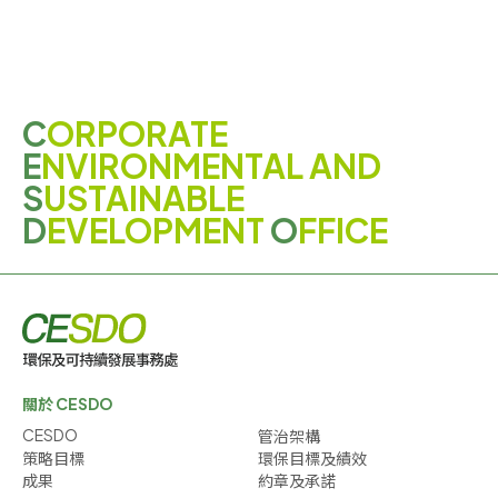
C
ORPORATE
E
NVIRONMENTAL AND
S
USTAINABLE
D
EVELOPMENT
O
FFICE
關於 CESDO
CESDO
管治架構
策略目標
環保目標及績效
成果
約章及承諾