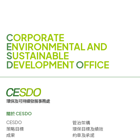
C
ORPORATE
E
NVIRONMENTAL AND
S
USTAINABLE
D
EVELOPMENT
O
FFICE
關於 CESDO
CESDO
管治架構
策略目標
環保目標及績效
成果
約章及承諾