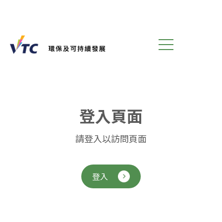
登
入
頁
面
請登入以訪問頁面
登入