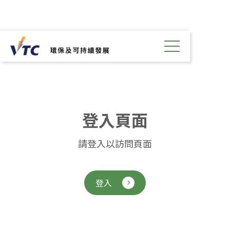
登
入
頁
面
請登入以訪問頁面
登入