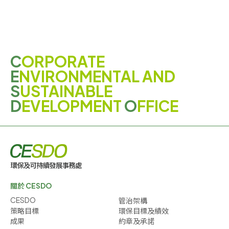
C
ORPORATE
E
NVIRONMENTAL AND
S
USTAINABLE
D
EVELOPMENT
O
FFICE
關於 CESDO
CESDO
管治架構
策略目標
環保目標及績效
成果
約章及承諾