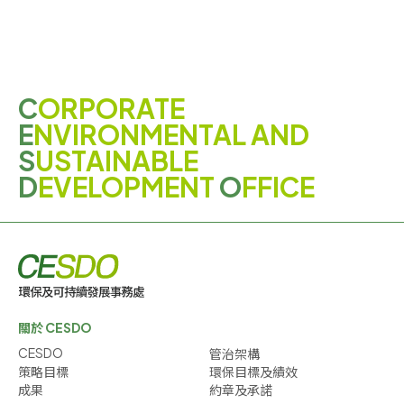
C
ORPORATE
E
NVIRONMENTAL AND
S
USTAINABLE
D
EVELOPMENT
O
FFICE
關於 CESDO
CESDO
管治架構
策略目標
環保目標及績效
成果
約章及承諾