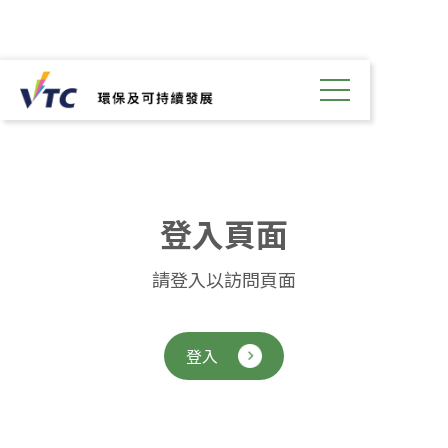
登
入
頁
面
請登入以訪問頁面
登入