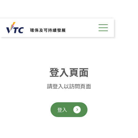
登
入
頁
面
請登入以訪問頁面
登入