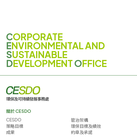
C
ORPORATE
E
NVIRONMENTAL AND
S
USTAINABLE
D
EVELOPMENT
O
FFICE
關於 CESDO
CESDO
管治架構
策略目標
環保目標及績效
成果
約章及承諾