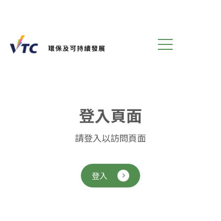
登
入
頁
面
請登入以訪問頁面
登入