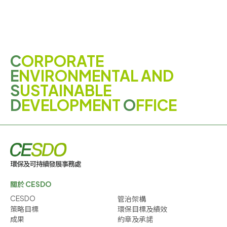
C
ORPORATE
E
NVIRONMENTAL AND
S
USTAINABLE
D
EVELOPMENT
O
FFICE
關於 CESDO
CESDO
管治架構
策略目標
環保目標及績效
成果
約章及承諾