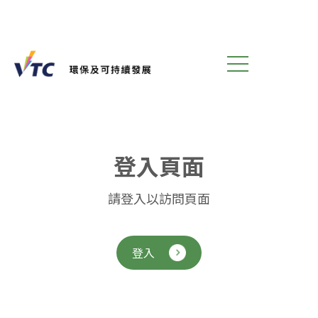
登
入
頁
面
請登入以訪問頁面
登入