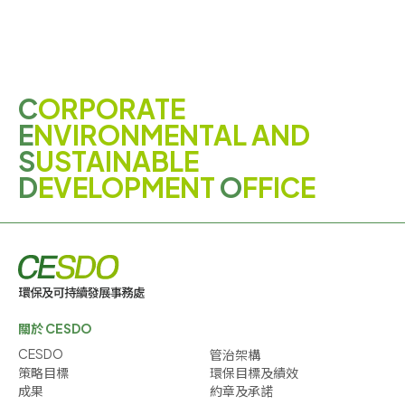
C
ORPORATE
E
NVIRONMENTAL AND
S
USTAINABLE
D
EVELOPMENT
O
FFICE
關於 CESDO
CESDO
管治架構
策略目標
環保目標及績效
成果
約章及承諾